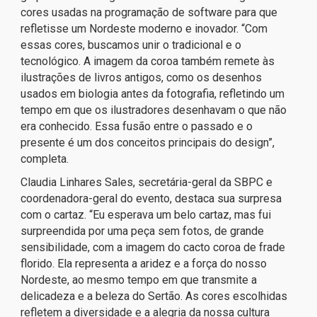
cores usadas na programação de software para que
refletisse um Nordeste moderno e inovador. “Com
essas cores, buscamos unir o tradicional e o
tecnológico. A imagem da coroa também remete às
ilustrações de livros antigos, como os desenhos
usados em biologia antes da fotografia, refletindo um
tempo em que os ilustradores desenhavam o que não
era conhecido. Essa fusão entre o passado e o
presente é um dos conceitos principais do design”,
completa.
Claudia Linhares Sales, secretária-geral da SBPC e
coordenadora-geral do evento, destaca sua surpresa
com o cartaz. “Eu esperava um belo cartaz, mas fui
surpreendida por uma peça sem fotos, de grande
sensibilidade, com a imagem do cacto coroa de frade
florido. Ela representa a aridez e a força do nosso
Nordeste, ao mesmo tempo em que transmite a
delicadeza e a beleza do Sertão. As cores escolhidas
refletem a diversidade e a alegria da nossa cultura