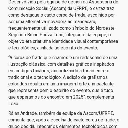
Desenvolvido pela equipe de design da Assessoria de
Comunicação Social (Ascom) da UFRPE, o cartaz traz
como destaque o cacto coroa de frade, escolhido por
ser uma alternativa inovadora ao mandacaru,
frequentemente utilizado como símbolo do Nordeste.
Segundo Bruno Souza Leão, integrante da equipe, o
objetivo era criar uma identidade visual contemporânea
e tecnológica, alinhada ao espírito do evento.
“A coroa de frade que criamos é um redesenho de uma
ilustração clássica, com detalhes gráficos inspirados
em códigos binários, simbolizando a fusão entre o
tradicional e o tecnológico. A adição de grafismos
coloridos resulta em uma imagem forte e impactante,
que representa bem o espírito do evento, que é tudo
que esperamos do encontro em 2025″, complementa
Leão.
Ráian Andrade, também da equipe da Ascom/UFRPE,
comenta que, após a escolha do cacto coroa de frade, o
grupo decidiu integrar os elementos tecnológicos com