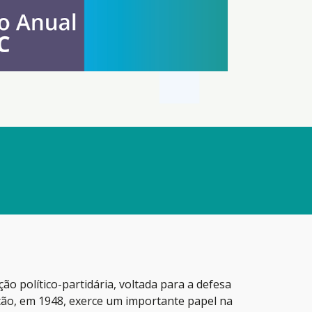
ção político-partidária, voltada para a defesa
ação, em 1948, exerce um importante papel na