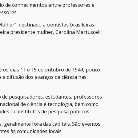
bio de conhecimentos entre professores e
essores.
lher”, destinado a cientistas brasileiras
eira presidente mulher, Carolina Martuscelli
 os dias 11 e 15 de outubro de 1949, pouco
a difusão dos avanços da ciência nas
o de pesquisadores, estudantes, professores
 nacional de ciência e tecnologia, bem como
des ou institutos de pesquisa públicos.
s, geralmente fora das capitais. São eventos
ntes às comunidades locais.