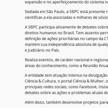
expansão e no aperfeiçoamento do sistema naci
Sediada em São Paulo, a SBPC está presente n
científicas a ela associadas e milhares de sóci
A SBPC participa ativamente de debates sobre 
direitos humanos no Brasil. Tem assento perm
definição de ações prioritárias no campo da 
mantém sua independência absoluta de qualquer
e Judiciário no País.
Realiza eventos, de caráter nacional e region
áreas do conhecimento, como a Reunião Anual 
A entidade tem atuação intensa na divulgação c
Ciência & Cultura, o portal Ciência & Mulher,
principais redes sociais, como Facebook, Ins
debates sobre as ações e problemas atuais do
Além disso, também desenvolve projetos para i