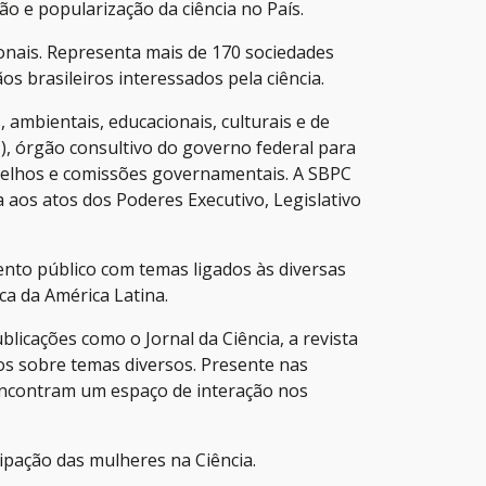
o e popularização da ciência no País.
onais. Representa mais de 170 sociedades
os brasileiros interessados pela ciência.
 ambientais, educacionais, culturais e de
, órgão consultivo do governo federal para
onselhos e comissões governamentais. A SBPC
a aos atos dos Poderes Executivo, Legislativo
mento público com temas ligados às diversas
ca da América Latina.
blicações como o Jornal da Ciência, a revista
tos sobre temas diversos. Presente nas
 encontram um espaço de interação nos
cipação das mulheres na Ciência.