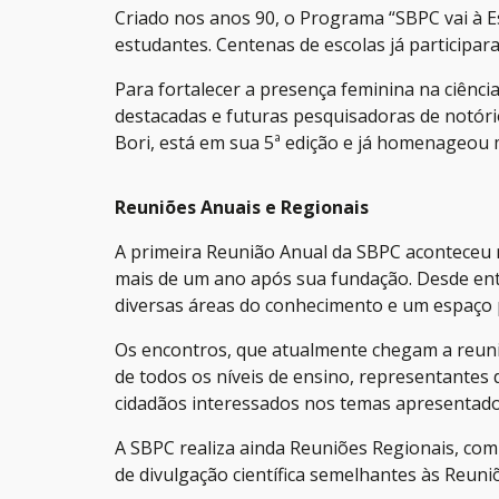
Criado nos anos 90, o Programa “SBPC vai à E
estudantes. Centenas de escolas já participa
Para fortalecer a presença feminina na ciência
destacadas e futuras pesquisadoras de notório
Bori, está em sua 5ª edição e já homenageou 
Reuniões Anuais e Regionais
A primeira Reunião Anual da SBPC aconteceu n
mais de um ano após sua fundação. Desde ent
diversas áreas do conhecimento e um espaço p
Os encontros, que atualmente chegam a reunir
de todos os níveis de ensino, representantes 
cidadãos interessados nos temas apresentados
A SBPC realiza ainda Reuniões Regionais, com o
de divulgação científica semelhantes às Reun